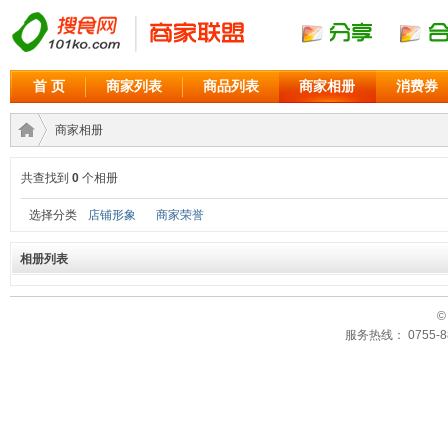
首 页
商家列表
商品列表
商家相册
消费券
商家相册
共查找到
0
个相册
商家
›
选择分类
店铺形象
商家荣誉
相册列表
©
服务热线： 0755-88
联盟